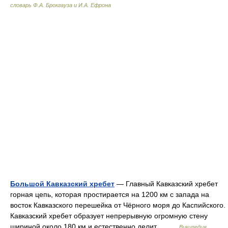
словарь Ф.А. Брокгауза и И.А. Ефрона
Большой Кавказский хребет
— Главный Кавказский хребет
горная цепь, которая простирается на 1200 км с запада на
восток Кавказского перешейка от Чёрного моря до Каспийского.
Кавказский хребет образует непрерывную огромную стену
шириной около 180 км и естественно делит… …
Википедия