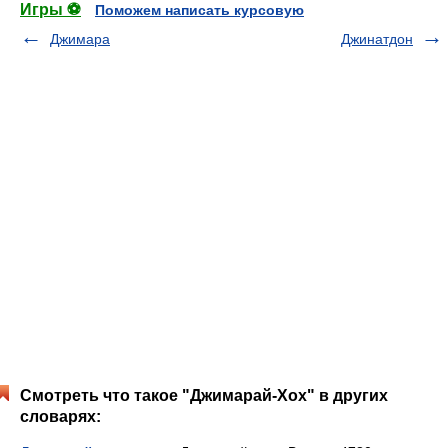
Игры ⚽
Поможем написать курсовую
Джимара
Джинатдон
Смотреть что такое "Джимарай-Хох" в других
словарях: