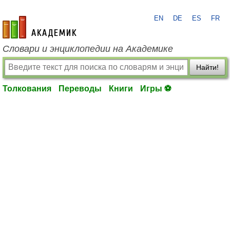
EN
DE
ES
FR
academic.ru
Словари и энциклопедии на Академике
Найти!
Толкования
Переводы
Книги
Игры ⚽